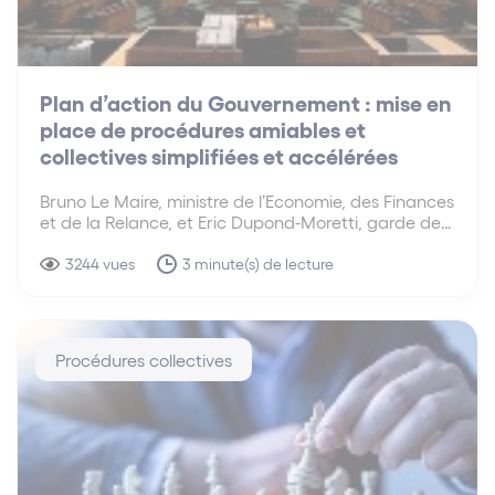
Plan d’action du Gouvernement : mise en
place de procédures amiables et
collectives simplifiées et accélérées
Bruno Le Maire, ministre de l’Economie, des Finances
et de la Relance, et Eric Dupond-Moretti, garde des
Sceaux, ministre de la Justice, ont dévoilé le 1er juin
2021 un plan d’action pour accompagner les
3244 vues
3 minute(s) de lecture
entreprises dans la sortie de crise.
Procédures collectives