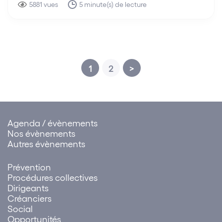
qu'une telle situation pourrait entraîner.
5881 vues
5 minute(s) de lecture
1
2
>
Agenda / évènements
Nos évènements
Autres évènements
Prévention
Procédures collectives
Dirigeants
Créanciers
Social
Opportunités