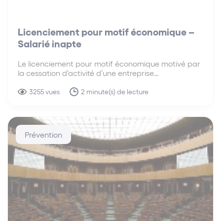
Licenciement pour motif économique –
Salarié inapte
Le licenciement pour motif économique motivé par
la cessation d’activité d’une entreprise
n’appartenant pas à un groupe dispense
l’employeur de la mise en œuvre de la procédure
3255 vues
2 minute(s) de lecture
spéciale de licenciement du salarié inapte.
Prévention