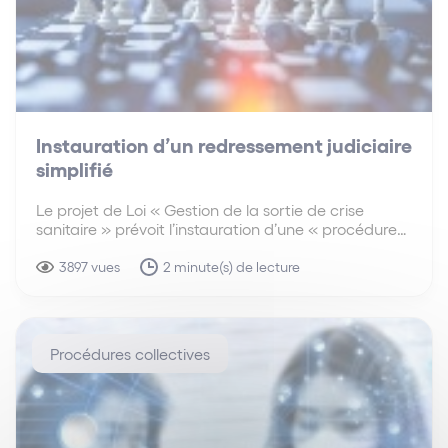
Instauration d’un redressement judiciaire
simplifié
Le projet de Loi « Gestion de la sortie de crise
sanitaire » prévoit l’instauration d’une « procédure
de traitement de sortie de crise », sorte de
redressement judiciaire simplifié et accéléré, conçu
3897 vues
2 minute(s) de lecture
au bénéfice d’entreprises dont les difficultés...
Procédures collectives