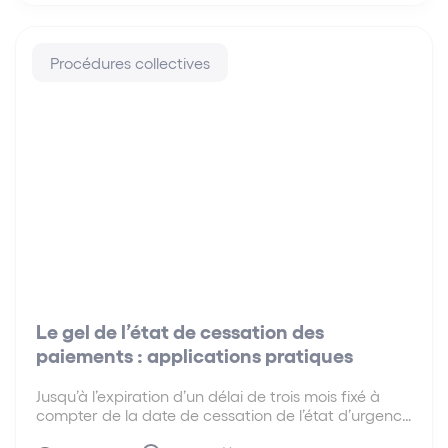
Procédures collectives
Le gel de l’état de cessation des
paiements : applications pratiques
Jusqu’à l’expiration d’un délai de trois mois fixé à
compter de la date de cessation de l’état d’urgence
sanitaire, soit jusqu’au 10 octobre 2020, la date de