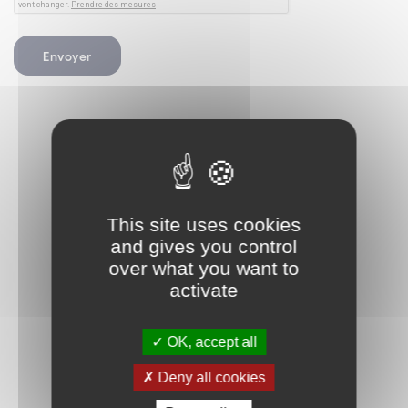
This site uses cookies
and gives you control
over what you want to
activate
OK, accept all
Deny all cookies