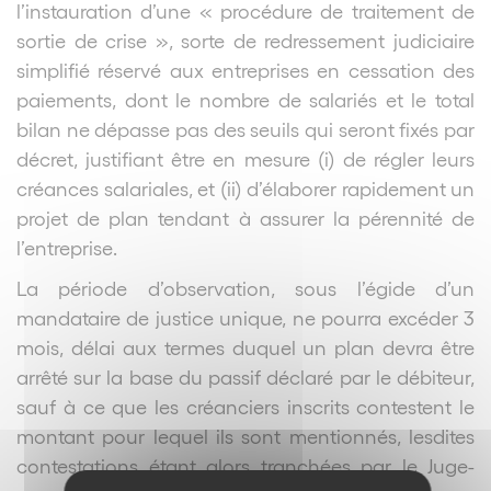
l’instauration d’une « procédure de traitement de
sortie de crise », sorte de redressement judiciaire
simplifié réservé aux entreprises en cessation des
paiements, dont le nombre de salariés et le total
bilan ne dépasse pas des seuils qui seront fixés par
décret, justifiant être en mesure (i) de régler leurs
créances salariales, et (ii) d’élaborer rapidement un
projet de plan tendant à assurer la pérennité de
l’entreprise.
La période d’observation, sous l’égide d’un
mandataire de justice unique, ne pourra excéder 3
mois, délai aux termes duquel un plan devra être
arrêté sur la base du passif déclaré par le débiteur,
sauf à ce que les créanciers inscrits contestent le
montant pour lequel ils sont mentionnés, lesdites
contestations étant alors tranchées par le Juge-