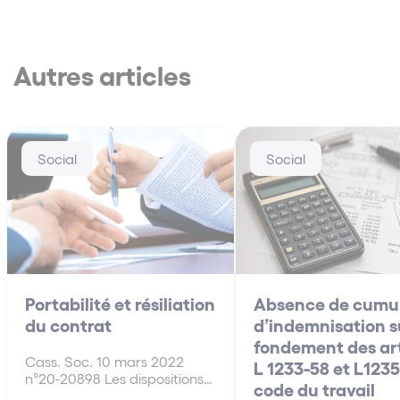
Autres articles
Social
Social
Portabilité et résiliation
Absence de cumu
du contrat
d’indemnisation s
fondement des art
Cass. Soc. 10 mars 2022
L 1233-58 et L1235
n°20-20898 Les dispositions
code du travail
des articles L 911-8 et L 911-1