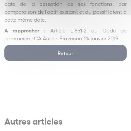
date de la cessation de ses fonctions, par
comparaison de l’actif existant et du passif latent à
cette même date.
A rapprocher :
Article L.651-2 du Code de
commerce
; CA Aix-en-Provence, 24 janvier 2019
Retour
Autres articles