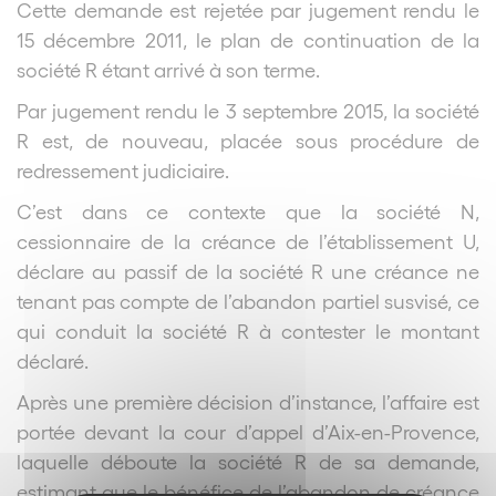
Cette demande est rejetée par jugement rendu le
15 décembre 2011, le plan de continuation de la
société R étant arrivé à son terme.
Par jugement rendu le 3 septembre 2015, la société
R est, de nouveau, placée sous procédure de
redressement judiciaire.
C’est dans ce contexte que la société N,
cessionnaire de la créance de l’établissement U,
déclare au passif de la société R une créance ne
tenant pas compte de l’abandon partiel susvisé, ce
qui conduit la société R à contester le montant
déclaré.
Après une première décision d’instance, l’affaire est
portée devant la cour d’appel d’Aix-en-Provence,
laquelle déboute la société R de sa demande,
estimant que le bénéfice de l’abandon de créance