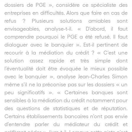
dossiers de PGE », considère ce spécialiste des
entreprises en difficultés. Alors que faire en cas de
refus ? Plusieurs solutions amiables sont
envisageables, analyse-t-il. « D’abord, il faut
comprendre pourquoi le PGE a été refusé. Il faut
dialoguer avec le banquier ». Est-il pertinent de
recourir à la médiation du crédit ? « C’est une
solution assez rapide et très simple dont
l’éventualité doit être évoquée le mieux possible
avec le banquier », analyse Jean-Charles Simon
même s’il ne la préconise pas sur les dossiers « un
peu significatifs ». « Certaines banques sont
sensibles à la médiation du crédit notamment pour
des questions de statistiques et de réputation.
Certains établissements bancaires n’ont pas envie
d’entendre parler du médiateur du crédit et
préfèrent céder », livre-t-il. Lorsque cette piste n’est