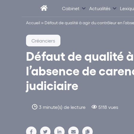
Cabinet
Actualités
Lexiq
Accueil
»
Défaut de qualité à agir du contrôleur en l’ab
Créanciers
Défaut de qualité à
l’absence de care
judiciaire
3 minute(s) de lecture
5118 vues