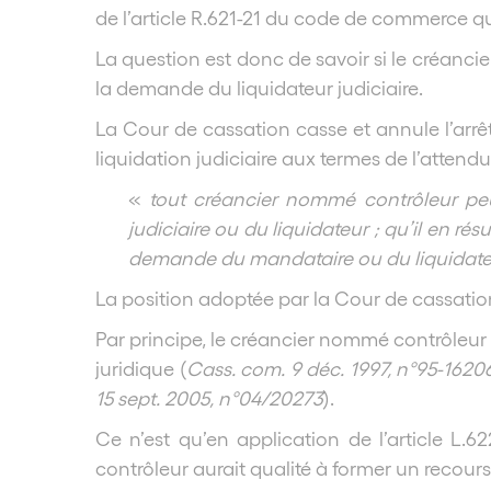
de l’article R.621-21 du code de commerce q
La question est donc de savoir si le créan
la demande du liquidateur judiciaire.
La Cour de cassation casse et annule l’arrê
liquidation judiciaire aux termes de l’attendu
«
tout créancier nommé contrôleur peu
judiciaire ou du liquidateur ; qu’il en r
demande du mandataire ou du liquidateu
La position adoptée par la Cour de cassation
Par principe, le créancier nommé contrôleur n
juridique (
Cass. com. 9 déc. 1997, n°95-1620
15 sept. 2005, n°04/20273
).
Ce n’est qu’en application de l’article L.
contrôleur aurait qualité à former un recours,