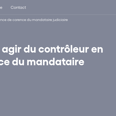
ue
Contact
sence de carence du mandataire judiciaire
 agir du contrôleur en
nce du mandataire