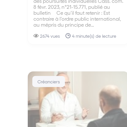
des poursuites individuelles Cass. com.
8 févr. 2023, n°21-15.771, publié au
bulletin Ce qu’il faut retenir : Est
contraire à l’ordre public international,
au mépris du principe de…
2674 vues
4 minute(s) de lecture
Créanciers