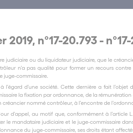
r 2019, n°17-20.793 - n°17
judiciaire ou du liquidateur judiciaire, que le créanc
contrôleur n’a pas qualité pour former un recours con
 le juge-commissaire.
 l’égard d’une société. Cette dernière a fait l’objet 
issaire la fixation par ordonnance, de la rémunération d
un créancier nommé contrôleur, à l’encontre de l’ordonn
Cour d’appel, au motif que, conformément à l’article 
ter le mandataire judiciaire et le juge-commissaire dans
ordonnance du juge-commissaire, ses droits étant affect