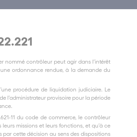
-22.221
ier nommé contrôleur peut agir dans l’intérêt
tre une ordonnance rendue, à la demande du
d’une procédure de liquidation judiciaire. Le
e l’administrateur provisoire pour la période
ance.
L.621-11 du code de commerce, le contrôleur
 leurs missions et leurs fonctions, et qu’à ce
és par cette décision au sens des dispositions