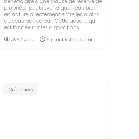
bénéficiaire d'une clause de réserve de
propriété, peut revendiquer ledit bien
en nature directement entre les mains
du sous-acquéreur. Cette action, qui
est fondée sur les dispositions
3952 vues
6 minute(s) de lecture
Créanciers