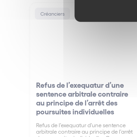
Créanciers
Refus de l’exequatur d’une
sentence arbitrale contraire
au principe de l’arrêt des
poursuites individuelles
Refus de l’exequatur d’une sentence
arbitrale contraire au principe de l’arrêt