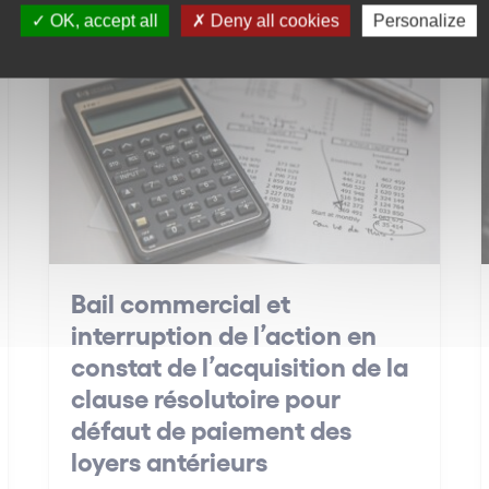
OK, accept all
Deny all cookies
Personalize
Créanciers
Bail commercial et
interruption de l’action en
constat de l’acquisition de la
clause résolutoire pour
défaut de paiement des
loyers antérieurs