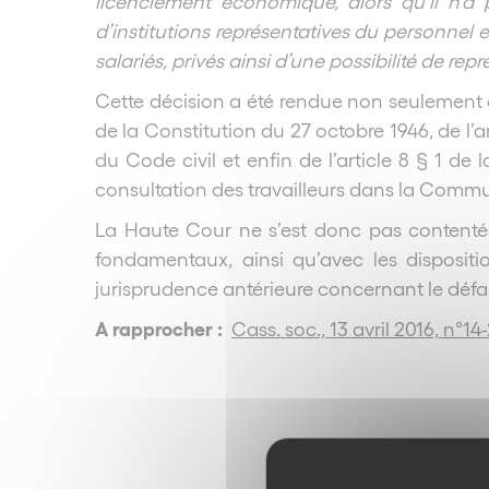
licenciement économique, alors qu’il n’a 
d’institutions représentatives du personnel
salariés, privés ainsi d’une possibilité de rep
Cette décision a été rendue non seulement au
de la Constitution du 27 octobre 1946, de l’
du Code civil et enfin de l’article 8 § 1 de
consultation des travailleurs dans la Com
La Haute Cour ne s’est donc pas contentée 
fondamentaux, ainsi qu’avec les dispositio
jurisprudence antérieure concernant le déf
A rapprocher :
Cass. soc., 13 avril 2016, n°14