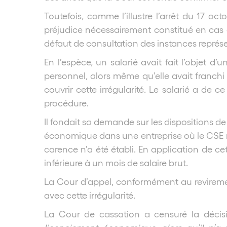
Toutefois, comme l’illustre l’arrêt du 17 oc
préjudice nécessairement constitué en cas 
défaut de consultation des instances repré
En l’espèce, un salarié avait fait l’objet 
personnel, alors même qu’elle avait franchi 
couvrir cette irrégularité. Le salarié a de 
procédure.
Il fondait sa demande sur les dispositions de
économique dans une entreprise où le CSE n’
carence n’a été établi. En application de ce
inférieure à un mois de salaire brut.
La Cour d’appel, conformément au revirement
avec cette irrégularité.
La Cour de cassation a censuré la décis