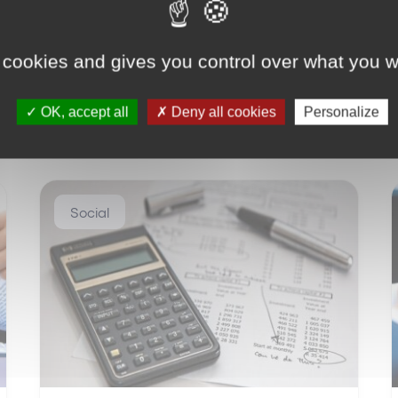
 cookies and gives you control over what you w
OK, accept all
Deny all cookies
Personalize
Social