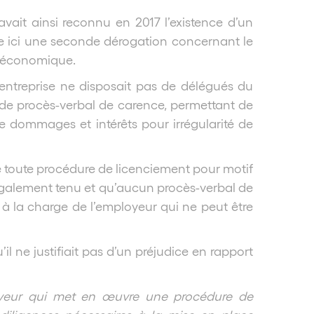
 avait ainsi reconnu en 2017 l’existence d’un
se ici une seconde dérogation concernant le
t économique.
L’entreprise ne disposait pas de délégués du
us de procès-verbal de carence, permettant de
 de dommages et intérêts pour irrégularité de
ère toute procédure de licenciement pour motif
légalement tenu et qu’aucun procès-verbal de
é à la charge de l’employeur qui ne peut être
 ne justifiait pas d’un préjudice en rapport
oyeur qui met en œuvre une procédure de