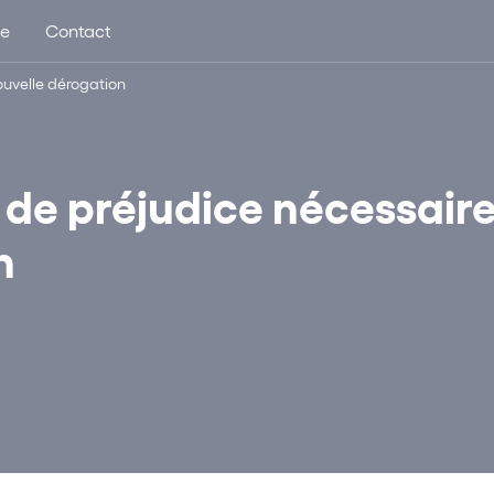
ue
Contact
ouvelle dérogation
de préjudice nécessaire
n