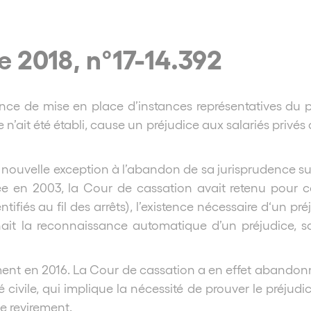
e 2018, n°17-14.392
ce de mise en place d’instances représentatives du per
n’ait été établi, cause un préjudice aux salariés privés a
 nouvelle exception à l’abandon de sa jurisprudence sur 
tiée en 2003, la Cour de cassation avait retenu pour
tifiés au fil des arrêts), l’existence nécessaire d‘un pré
ait la reconnaissance automatique d’un préjudice, san
rement en 2016. La Cour de cassation a en effet abando
civile, qui implique la nécessité de prouver le préjudice
e revirement.