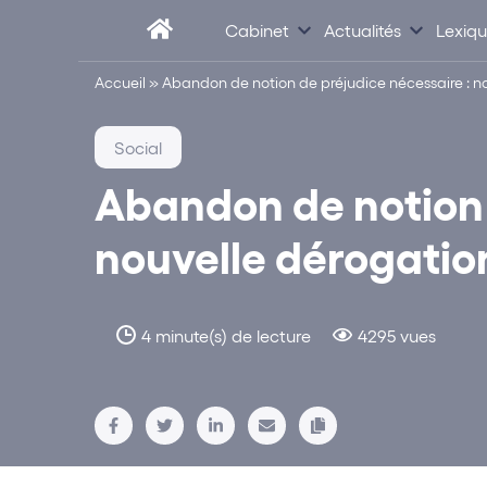
Cabinet
Actualités
Lexiq
Accueil
»
Abandon de notion de préjudice nécessaire : n
Social
Abandon de notion 
nouvelle dérogatio
4 minute(s) de lecture
4295 vues