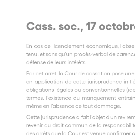
Cass. soc., 17 octobr
En cas de licenciement économique, l’absen
tenu, et sans qu’un procès-verbal de carence 
défense de leurs intérêts.
Par cet arrêt, la Cour de cassation pose une
en application de cette jurisprudence ini
obligations légales ou conventionnelles (iden
termes, l’existence du manquement entrain
même en l’absence de tout dommage.
Cette jurisprudence a fait l’objet d’un revi
revenir au droit commun de la responsabilité 
des arrêts que la Cour est venue confirmer c