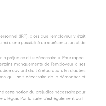
sonnel (IRP), alors que l’employeur y était
insi d’une possibilité de représentation et de
le préjudice dit « nécessaire ». Pour rappel,
 certains manquements de l’employeur à ses
judice ouvrant droit à réparation. En d’autres
s qu’il soit nécessaire de le démontrer et
nné cette notion du préjudice nécessaire pour
 allégué. Par la suite, c’est également au fil