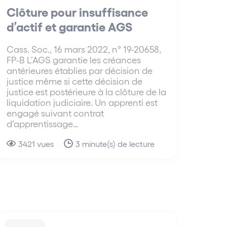
Clôture pour insuffisance
d’actif et garantie AGS
Cass. Soc., 16 mars 2022, n° 19-20658,
FP-B L’AGS garantie les créances
antérieures établies par décision de
justice même si cette décision de
justice est postérieure à la clôture de la
liquidation judiciaire. Un apprenti est
engagé suivant contrat
d’apprentissage…
3421 vues
3 minute(s) de lecture