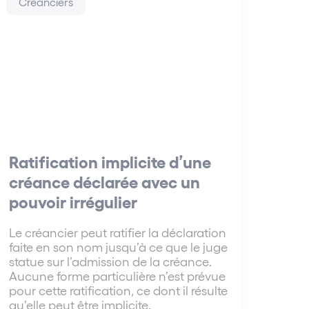
Créanciers
Ratification implicite d’une
créance déclarée avec un
pouvoir irrégulier
Le créancier peut ratifier la déclaration
faite en son nom jusqu’à ce que le juge
statue sur l’admission de la créance.
Aucune forme particulière n’est prévue
pour cette ratification, ce dont il résulte
qu’elle peut être implicite.