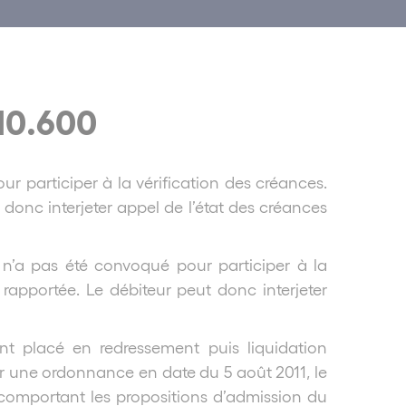
-10.600
ur participer à la vérification des créances.
donc interjeter appel de l’état des créances
l n’a pas été convoqué pour participer à la
rapportée. Le débiteur peut donc interjeter
nt placé en redressement puis liquidation
r une ordonnance en date du 5 août 2011, le
 comportant les propositions d’admission du