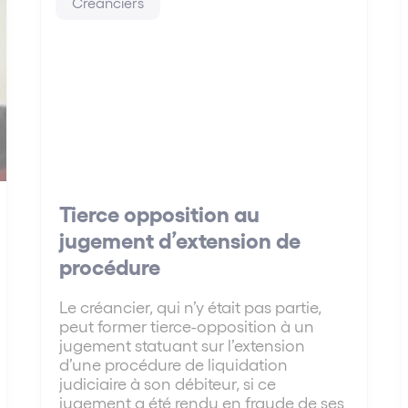
Créanciers
Tierce opposition au
jugement d’extension de
procédure
Le créancier, qui n’y était pas partie,
peut former tierce-opposition à un
jugement statuant sur l’extension
d’une procédure de liquidation
judiciaire à son débiteur, si ce
jugement a été rendu en fraude de ses