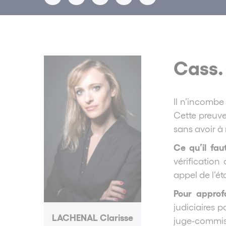
Cass.
Il n’incombe
Cette preuve
sans avoir à 
Ce qu’il fau
vérification
appel de l’é
Pour approf
judiciaires 
LACHENAL Clarisse
juge-commiss