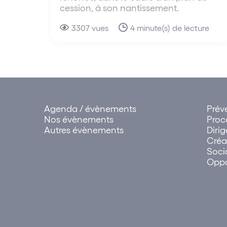
cession, à son nantissement.
3307 vues
4 minute(s) de lecture
Agenda / évènements
Prév
Nos évènements
Proc
Autres évènements
Diri
Créa
Soci
Oppo