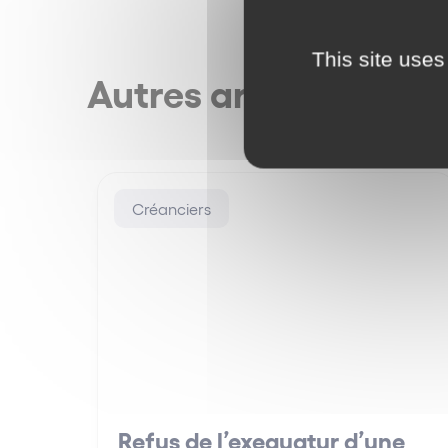
This site uses
Autres articles
Créanciers
Refus de l’exequatur d’une