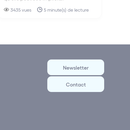
3435 vues
5 minute(s) de lecture
Newsletter
Contact