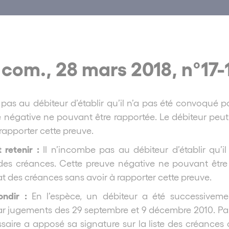
 com., 28 mars 2018, n°17
 pas au débiteur d’établir qu’il n’a pas été convoqué po
 négative ne pouvant être rapportée. Le débiteur peut 
rapporter cette preuve.
t retenir :
Il n’incombe pas au débiteur d’établir qu’i
 des créances. Cette preuve négative ne pouvant être 
tat des créances sans avoir à rapporter cette preuve.
ondir :
En l’espèce, un débiteur a été successiveme
par jugements des 29 septembre et 9 décembre 2010. Pa
aire a apposé sa signature sur la liste des créances