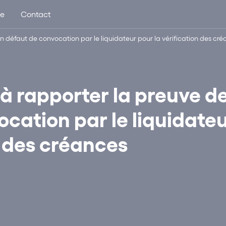
ue
Contact
n défaut de convocation par le liquidateur pour la vérification des cr
 à rapporter la preuve d
cation par le liquidate
n des créances