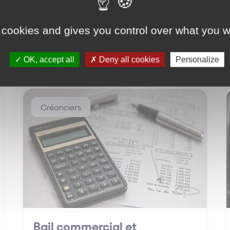
 cookies and gives you control over what you w
OK, accept all
Deny all cookies
Personalize
Créanciers
Bail commercial et