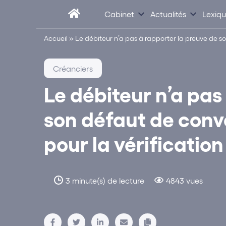
Cabinet
Actualités
Lexiq
Accueil
»
Le débiteur n’a pas à rapporter la preuve de so
Créanciers
Le débiteur n’a pas
son défaut de convo
pour la vérificatio
3 minute(s) de lecture
4843 vues