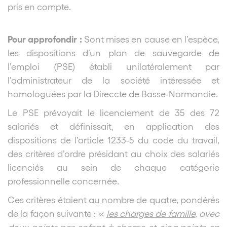
pris en compte.
Pour approfondir :
Sont mises en cause en l’espèce,
les dispositions d’un plan de sauvegarde de
l’emploi (PSE) établi unilatéralement par
l’administrateur de la société intéressée et
homologuées par la Direccte de Basse-Normandie.
Le PSE prévoyait le licenciement de 35 des 72
salariés et définissait, en application des
dispositions de l’article 1233-5 du code du travail,
des critères d’ordre présidant au choix des salariés
licenciés au sein de chaque catégorie
professionnelle concernée.
Ces critères étaient au nombre de quatre, pondérés
de la façon suivante : «
les charges de famille
, avec
deux points par enfant à charge et cinq points en