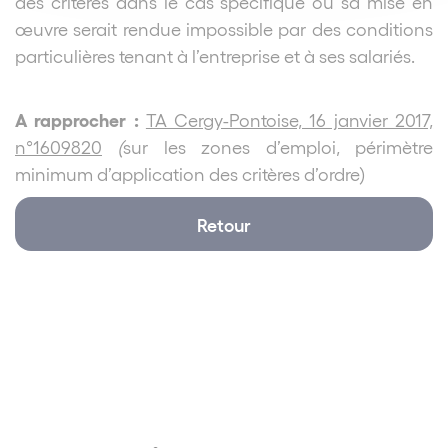
des critères dans le cas spécifique où sa mise en
œuvre serait rendue impossible par des conditions
particulières tenant à l’entreprise et à ses salariés.
A rapprocher :
TA Cergy-Pontoise, 16 janvier 2017,
n°1609820
(
sur les zones d’emploi, périmètre
minimum d’application des critères d’ordre)
Retour