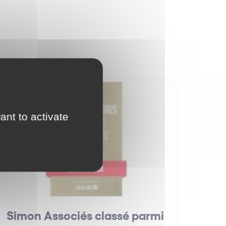
Nos distinctions
ant to activate
Simon Associés classé parmi