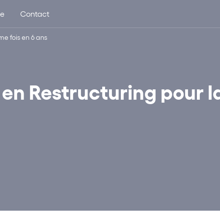
ue
Contact
me fois en 6 ans
 en Restructuring pour l