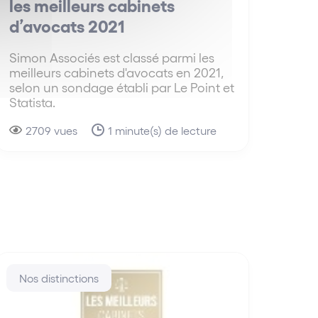
les meilleurs cabinets
d’avocats 2021
Simon Associés est classé parmi les
meilleurs cabinets d'avocats en 2021,
selon un sondage établi par Le Point et
Statista.
2709 vues
1 minute(s) de lecture
Nos distinctions