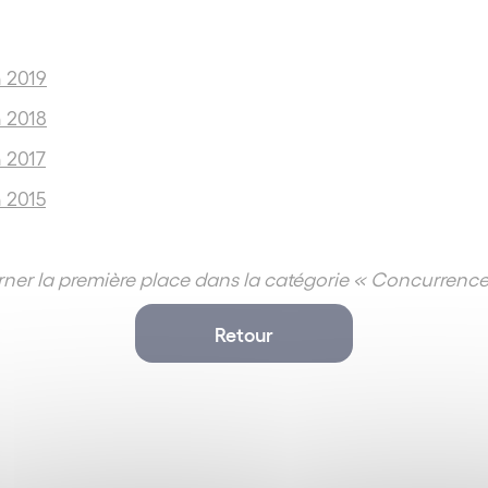
n 2019
n 2018
 2017
 2015
ner la première place dans la catégorie « Concurrence 
Retour