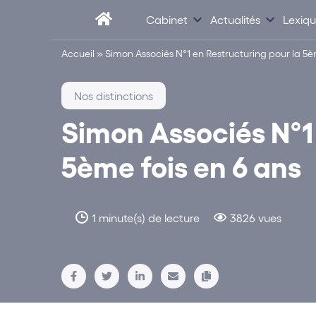
Cabinet
Actualités
Lexiq
Accueil
»
Simon Associés N°1 en Restructuring pour la 5è
Nos distinctions
Simon Associés N°1
5ème fois en 6 ans
1 minute(s) de lecture
3826 vues