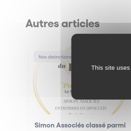
Autres articles
Nos distinctions
This site uses
Simon Associés classé parmi