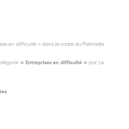
ses en difficulté » dans le cadre du Palmarès
« Entreprises en difficulté »
atégorie
par Le
nées