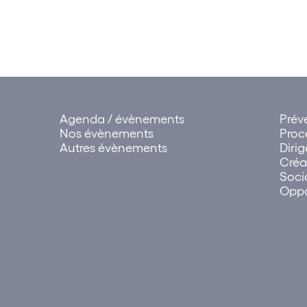
Agenda / évènements
Prév
Nos évènements
Proc
Autres évènements
Diri
Créa
Soci
Oppo