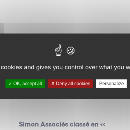
Nos distinctions
 cookies and gives you control over what you w
OK, accept all
Deny all cookies
Personalize
Simon Associés classé en «