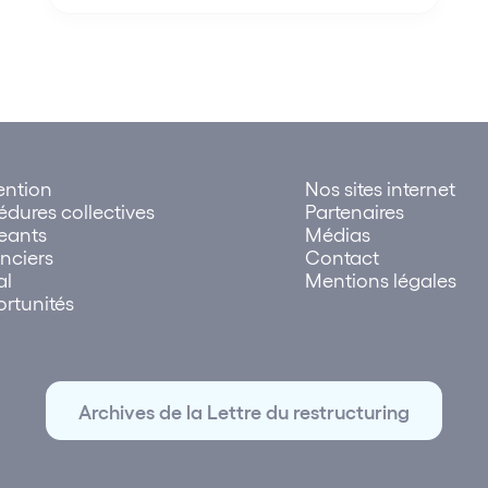
ention
Nos sites internet
édures collectives
Partenaires
geants
Médias
nciers
Contact
al
Mentions légales
rtunités
Archives de la Lettre du restructuring