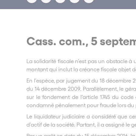
Cass. com., 5 septem
La solidarité fiscale n’est pas un obstacle à
montant qui inclut la créance fiscale objet de
En l’espèce, par jugement du 18 décembre 20
du 14 décembre 2009. Parallèlement, le géra
sur le fondement de l’article 1745 du code g
condamné pénalement pour fraude lors du p
Le liquidateur judiciaire a considéré que c
d’actif de la société. Partant, il a assigné le
Par un arrêt en date du 15 décembre 2016, la 