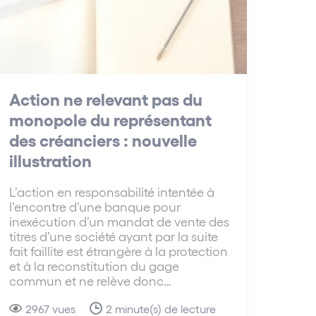
Action ne relevant pas du
monopole du représentant
des créanciers : nouvelle
illustration
L’action en responsabilité intentée à
l’encontre d’une banque pour
inexécution d’un mandat de vente des
titres d’une société ayant par la suite
fait faillite est étrangère à la protection
et à la reconstitution du gage
commun et ne relève donc…
2967 vues
2 minute(s) de lecture