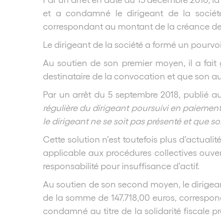
et a condamné le dirigeant de la société
correspondant au montant de la créance de l
Le dirigeant de la société a formé un pourvo
Au soutien de son premier moyen, il a fait gr
destinataire de la convocation et que son au
Par un arrêt du 5 septembre 2018, publié au
régulière du dirigeant poursuivi en paiement 
le dirigeant ne se soit pas présenté et que s
Cette solution n’est toutefois plus d’actuali
applicable aux procédures collectives ouver
responsabilité pour insuffisance d’actif.
Au soutien de son second moyen, le dirigeant 
de la somme de 147.718,00 euros, correspond
condamné au titre de la solidarité fiscale p