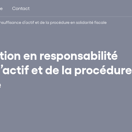
ue
Contact
nsuffisance d’actif et de la procédure en solidarité fiscale
ction en responsabilité
’actif et de la procédure
e