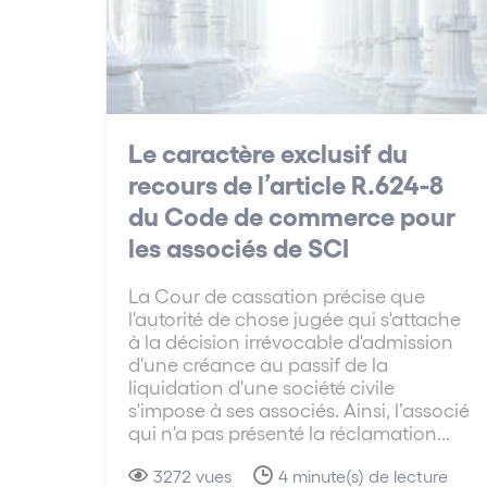
Le caractère exclusif du
recours de l’article R.624-8
du Code de commerce pour
les associés de SCI
La Cour de cassation précise que
l'autorité de chose jugée qui s'attache
à la décision irrévocable d'admission
d'une créance au passif de la
liquidation d'une société civile
s'impose à ses associés. Ainsi, l’associé
qui n'a pas présenté la réclamation...
3272 vues
4 minute(s) de lecture