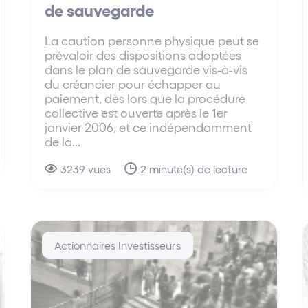
de sauvegarde
La caution personne physique peut se
prévaloir des dispositions adoptées
dans le plan de sauvegarde vis-à-vis
du créancier pour échapper au
paiement, dès lors que la procédure
collective est ouverte après le 1er
janvier 2006, et ce indépendamment
de la...
3239 vues
2 minute(s) de lecture
Actionnaires Investisseurs