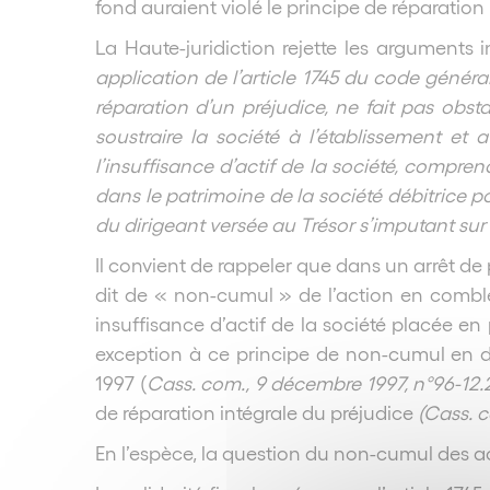
fond auraient violé le principe de réparatio
La Haute-juridiction rejette les argument
application de l’article 1745 du code génér
réparation d’un préjudice, ne fait pas obs
soustraire la société à l’établissement et
l’insuffisance d’actif de la société, comprena
dans le patrimoine de la société débitrice p
du dirigeant versée au Trésor s’imputant su
Il convient de rappeler que dans un arrêt de
dit de « non-cumul » de l’action en combl
insuffisance d’actif de la société placée en 
exception à ce principe de non-cumul en d
1997 (
Cass. com., 9 décembre 1997, n°96-12.
de réparation intégrale du préjudice
(Cass. c
En l’espèce, la question du non-cumul des ac