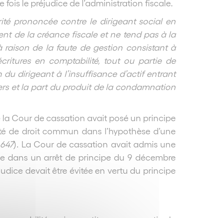
ois le préjudice de l’administration fiscale.
rité prononcée contre le dirigeant social en
nt de la créance fiscale et ne tend pas à la
 raison de la faute de gestion consistant à
critures en comptabilité, tout ou partie de
n du dirigeant à l’insuffisance d’actif entrant
iers et la part du produit de la condamnation
e la Cour de cassation avait posé un principe
ité de droit commun dans l’hypothèse d’une
.647
). La Cour de cassation avait admis une
le dans un arrêt de principe du 9 décembre
udice devait être évitée en vertu du principe