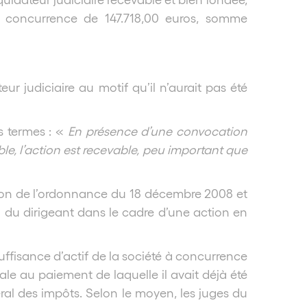
 à concurrence de 147.718,00 euros, somme
eur judiciaire au motif qu’il n’aurait pas été
s termes : «
En présence d’une convocation
ble, l’action est recevable, peu important que
ication de l’ordonnance du 18 décembre 2008 et
n du dirigeant dans le cadre d’une action en
suffisance d’actif de la société à concurrence
le au paiement de laquelle il avait déjà été
éral des impôts. Selon le moyen, les juges du