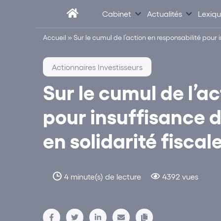
Cabinet
Actualités
Lexiq
Accueil
»
Sur le cumul de l’action en responsabilité pour i
Actionnaires Investisseurs
Sur le cumul de l’a
pour insuffisance d
en solidarité fiscal
4 minute(s) de lecture
4392 vues