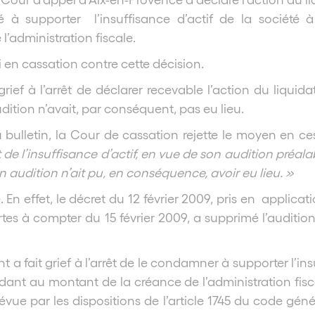
 à supporter l’insuffisance d’actif de la société
’administration fiscale.
i en cassation contre cette décision.
ief à l’arrêt de déclarer recevable l’action du liquidat
dition n’avait, par conséquent, pas eu lieu.
 bulletin, la Cour de cassation rejette le moyen en ce
de l’insuffisance d’actif, en vue de son audition préala
on audition n’ait pu, en conséquence, avoir eu lieu. »
té. En effet, le décret du 12 février 2009, pris en appl
tes à compter du 15 février 2009, a supprimé l’auditio
a fait grief à l’arrêt de le condamner à supporter l’in
ant au montant de la créance de l’administration fisca
révue par les dispositions de l’article 1745 du code gén