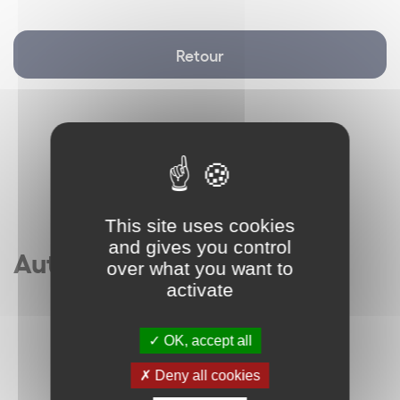
Retour
This site uses cookies
and gives you control
Autres articles
over what you want to
activate
OK, accept all
Deny all cookies