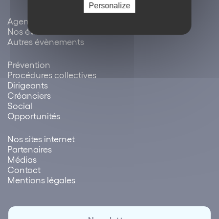
Personalize
Agenda / évènements
Nos évènements
Autres évènements
Prévention
Procédures collectives
Dirigeants
Créanciers
Social
Opportunités
Nos sites internet
Partenaires
Médias
Contact
Mentions légales