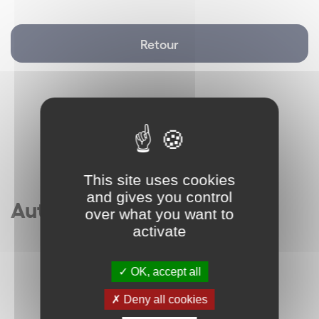
Retour
This site uses cookies
and gives you control
Autres articles
over what you want to
activate
OK, accept all
Deny all cookies