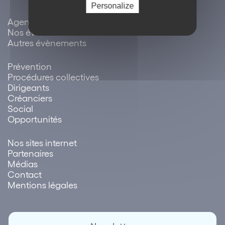
Personalize
Agenda / évènements
Nos évènements
Autres évènements
Prévention
Procédures collectives
Dirigeants
Créanciers
Social
Opportunités
Nos sites internet
Partenaires
Médias
Contact
Mentions légales