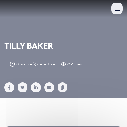
TILLY BAKER
0 minute(s) de lecture
619 vues