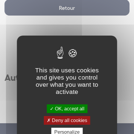
Retour
This site uses cookies
Autres articles
and gives you control
over what you want to
activate
OK, accept all
Deny all cookies
Personalize