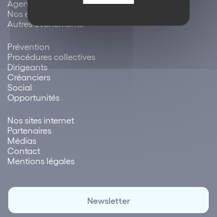
Agenda / évènements
Nos évènements
Autres évènements
Prévention
Procédures collectives
Dirigeants
Créanciers
Social
Opportunités
Nos sites internet
Partenaires
Médias
Contact
Mentions légales
Newsletter