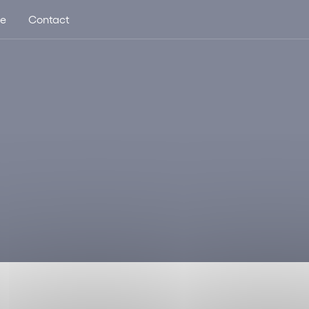
ue
Contact