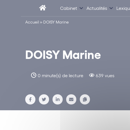
Cabinet
Actualités
Lexiq
Accueil
»
DOISY Marine
DOISY Marine
0 minute(s) de lecture
639 vues