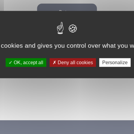
Retour
 cookies and gives you control over what you w
OK, accept all
Deny all cookies
Personalize