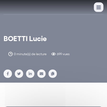
BOETTI Lucie
0 minute(s) de lecture
699 vues