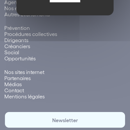
Agenda / évènements
Nos évènements
Autres évènements
Prévention
Procédures collectives
Dirigeants
Créanciers
Social
Opportunités
Nos sites internet
Partenaires
Médias
Contact
Mentions légales
Newsletter