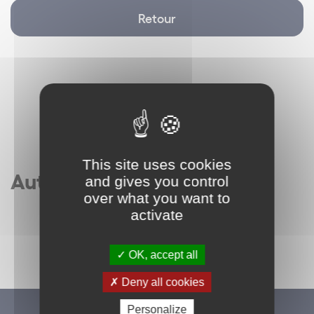
Retour
This site uses cookies
Autres articles
and gives you control
over what you want to
activate
OK, accept all
Deny all cookies
Personalize